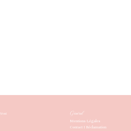
ions
Général
Mentions Légales
Contact I Réclamation