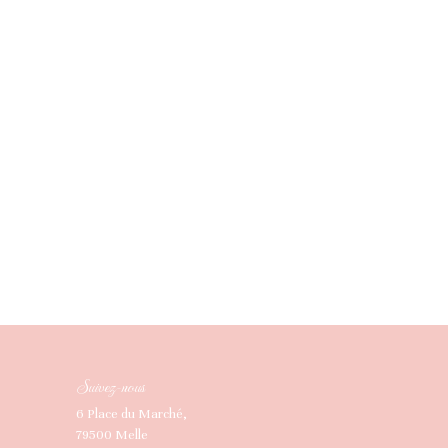
Suivez-nous
6 Place du Marché,
79500 Melle