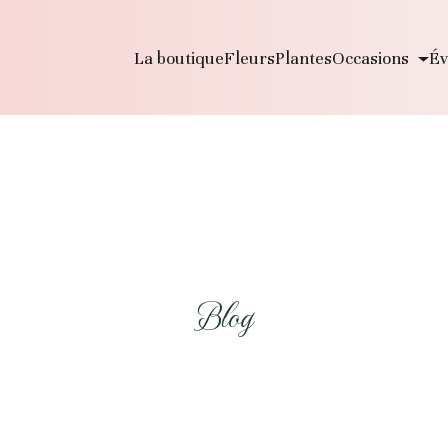
La boutique
Fleurs
Plantes
Occasions
Év
Blog