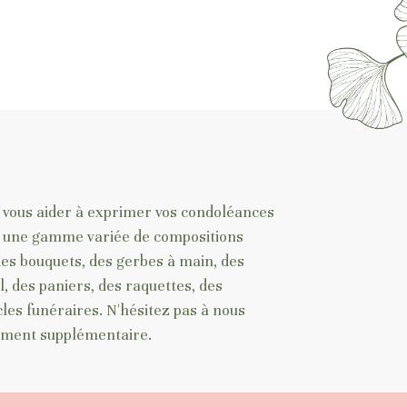
 vous aider à exprimer vos condoléances
ns une gamme variée de compositions
 des bouquets, des gerbes à main, des
l, des paniers, des raquettes, des
cles funéraires. N'hésitez pas à nous
ement supplémentaire.