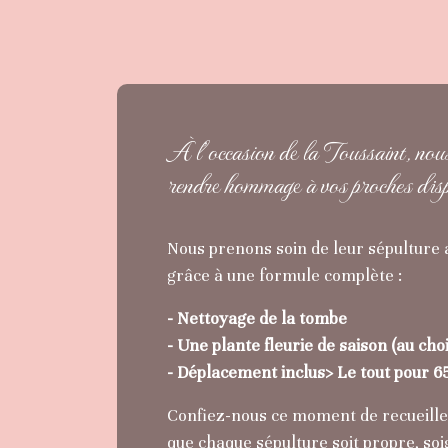
À l’occasion de la Toussaint, no
rendre hommage à vos proches dis
Nous prenons soin de leur sépulture a
grâce à une formule complète :
- Nettoyage de la tombe
- Une plante fleurie de saison (au choi
- Déplacement inclus> Le tout pour 65
Confiez-nous ce moment de recueillem
que chaque sépulture soit propre, soi