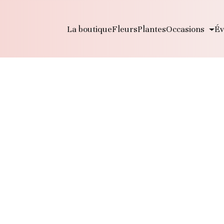
La boutique
Fleurs
Plantes
Occasions
Év