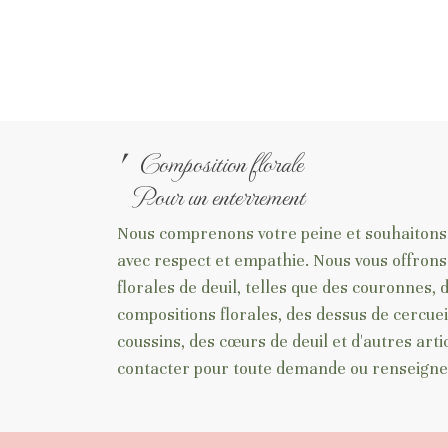
⎖ Composition florale
Pour un enterrement
Nous comprenons votre peine et souhaitons
avec respect et empathie. Nous vous offro
florales de deuil, telles que des couronnes,
compositions florales, des dessus de cercuei
coussins, des cœurs de deuil et d'autres arti
contacter pour toute demande ou renseign